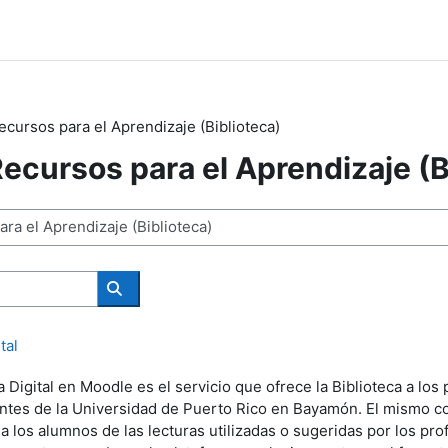
cursos para el Aprendizaje (Biblioteca)
ecursos para el Aprendizaje (B
Search courses
tal
 Digital en Moodle es el servicio que ofrece la Biblioteca a los
ntes de la Universidad de Puerto Rico en Bayamón. El mismo co
a los alumnos de las lecturas utilizadas o sugeridas por los pr