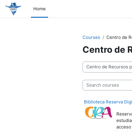
Skip to main content
Home
Courses
Centro de Re
Centro de R
Course categories
Search courses
Biblioteca Reserva Digi
Reserva
estudia
acceso 