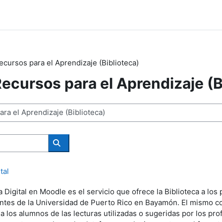
cursos para el Aprendizaje (Biblioteca)
ecursos para el Aprendizaje (B
Search courses
tal
 Digital en Moodle es el servicio que ofrece la Biblioteca a los
ntes de la Universidad de Puerto Rico en Bayamón. El mismo co
a los alumnos de las lecturas utilizadas o sugeridas por los pr