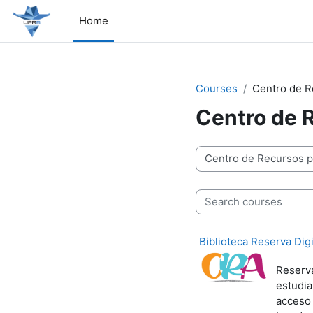
Skip to main content
Home
Courses
Centro de Re
Centro de R
Course categories
Search courses
Biblioteca Reserva Digi
Reserva
estudia
acceso 