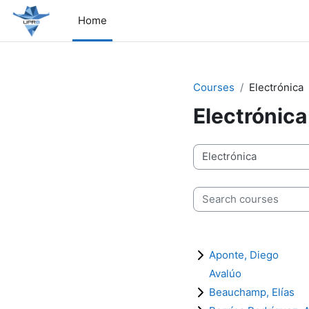
Skip to main content
Home
Courses
Electrónica
Electrónica
Course categories
Search courses
Aponte, Diego
Avalúo
Beauchamp, Elías