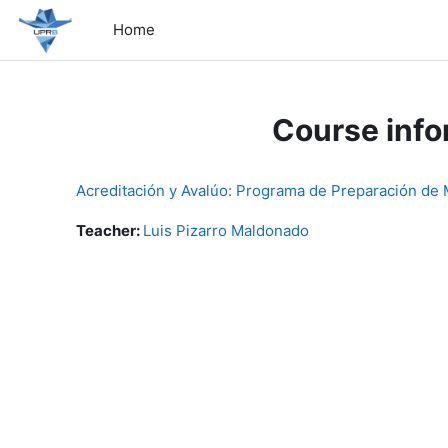
Skip to main content
Home
Course info
Acreditación y Avalúo: Programa de Preparación de
Teacher:
Luis Pizarro Maldonado