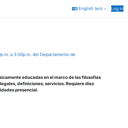
English ‎(en)‎
Log in
0p.m. a 3:50p.m. del Departamento de
ísicamente educadas en el marco de las filosofías
legales, definiciones, servicios. Requiere diez
idades presencial.