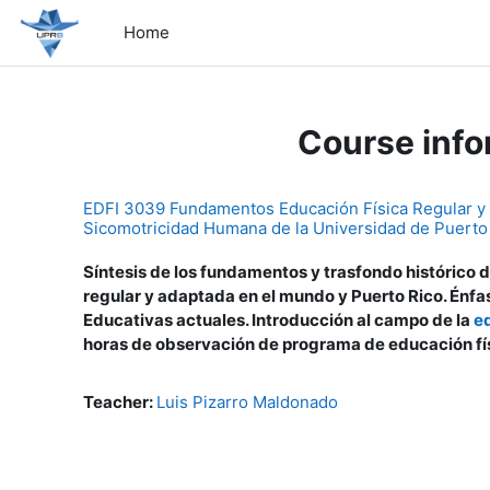
Skip to main content
Home
Course info
EDFI 3039 Fundamentos Educación Física Regular y 
Sicomotricidad Humana de la Universidad de Puert
Síntesis de los fundamentos y trasfondo histórico d
regular y adaptada en el mundo y Puerto Rico. Énfas
Educativas actuales. Introducción al campo de la
e
horas de observación de programa de educación fís
Teacher:
Luis Pizarro Maldonado