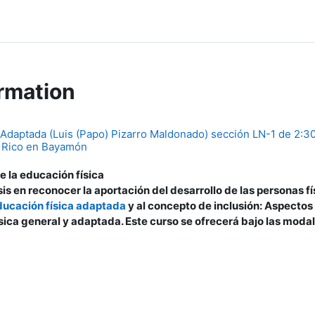
rmation
Adaptada (Luis (Papo) Pizarro Maldonado) sección LN-1 de 2:3
o Rico en Bayamón
e la educación física
is en reconocer la aportación del desarrollo de las personas f
ducación física adaptada
y al concepto de inclusión: Aspectos 
ica general y adaptada. Este curso se ofrecerá bajo las modal