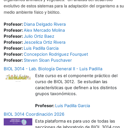
evolutivo de estos sistemas para la adaptación del organismo a su
medio ambiente físico y biótico.
Profesor:
Diana Delgado Rivera
Profesor:
Alex Mercado Molina
Profesor:
Julio Ortiz Baez
Profesor:
Jescelica Ortiz Rivera
Profesor:
Luis Padilla Garcia
Profesor:
Concepcion Rodriguez Fourquet
Profesor:
Steven Sloan Puschaver
BIOL 3014 - Lab. Biología General II - Luis Padilla
Este curso es el componente práctico del
curso de BIOL 3012. Se estudian las
características que definen a los distintos
grupos taxonómicos.
Profesor:
Luis Padilla Garcia
BIOL 3014 Coordinación 2026
Esta plataforma es para uso de todas las
secciones de laboratorio de BIOL 3014 con