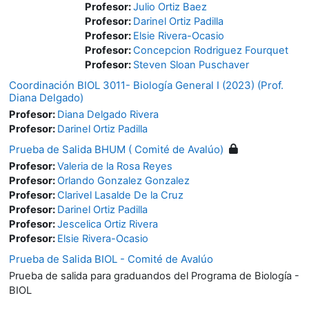
Profesor:
Julio Ortiz Baez
Profesor:
Darinel Ortiz Padilla
Profesor:
Elsie Rivera-Ocasio
Profesor:
Concepcion Rodriguez Fourquet
Profesor:
Steven Sloan Puschaver
Coordinación BIOL 3011- Biología General I (2023) (Prof.
Diana Delgado)
Profesor:
Diana Delgado Rivera
Profesor:
Darinel Ortiz Padilla
Prueba de Salida BHUM ( Comité de Avalúo)
Profesor:
Valeria de la Rosa Reyes
Profesor:
Orlando Gonzalez Gonzalez
Profesor:
Clarivel Lasalde De la Cruz
Profesor:
Darinel Ortiz Padilla
Profesor:
Jescelica Ortiz Rivera
Profesor:
Elsie Rivera-Ocasio
Prueba de Salida BIOL - Comité de Avalúo
Prueba de salida para graduandos del Programa de Biología -
BIOL