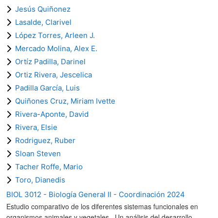
Jesús Quiñonez
Lasalde, Clarivel
López Torres, Arleen J.
Mercado Molina, Alex E.
Ortíz Padilla, Darinel
Ortiz Rivera, Jescelica
Padilla García, Luis
Quiñones Cruz, Miriam Ivette
Rivera-Aponte, David
Rivera, Elsie
Rodriguez, Ruber
Sloan Steven
Tacher Roffe, Mario
Toro, Dianedis
BIOL 3012 - Biología General II - Coordinación 2024
Estudio comparativo de los diferentes sistemas funcionales en
organismos animales y vegetales. Un análisis del desarrollo